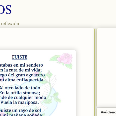
OS
 reflexión
Ayúdenos