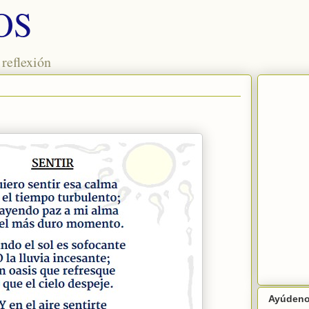
OS
 reflexión
Ayúdenos