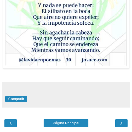
Compartir
‹
›
Página Principal