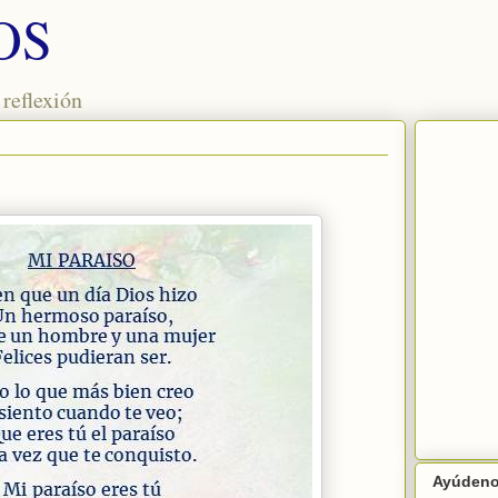
OS
 reflexión
Ayúdenos